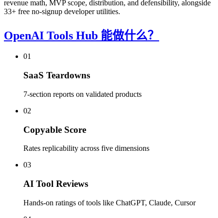
revenue math, MVP scope, distribution, and defensibility, alongside
33+ free no-signup developer utilities.
OpenAI Tools Hub 能做什么？
01
SaaS Teardowns
7-section reports on validated products
02
Copyable Score
Rates replicability across five dimensions
03
AI Tool Reviews
Hands-on ratings of tools like ChatGPT, Claude, Cursor