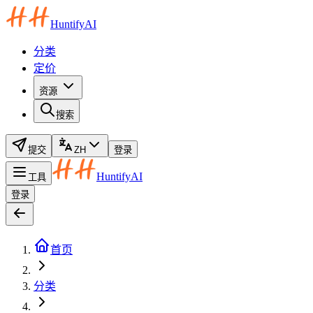
HuntifyAI
分类
定价
资源
搜索
提交
ZH
登录
HuntifyAI
工具
登录
首页
分类