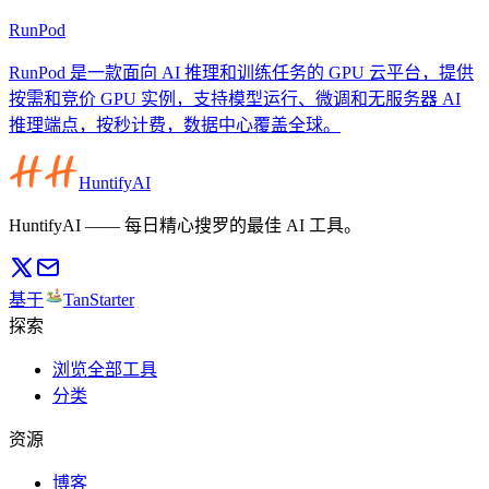
RunPod
RunPod 是一款面向 AI 推理和训练任务的 GPU 云平台，提供
按需和竞价 GPU 实例，支持模型运行、微调和无服务器 AI
推理端点，按秒计费，数据中心覆盖全球。
HuntifyAI
HuntifyAI —— 每日精心搜罗的最佳 AI 工具。
基于
TanStarter
探索
浏览全部工具
分类
资源
博客