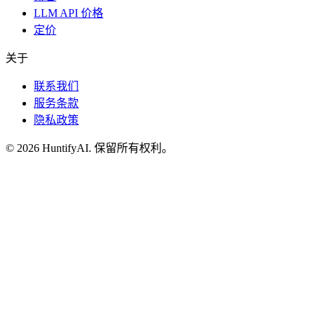
LLM API 价格
定价
关于
联系我们
服务条款
隐私政策
©
2026
HuntifyAI
.
保留所有权利。