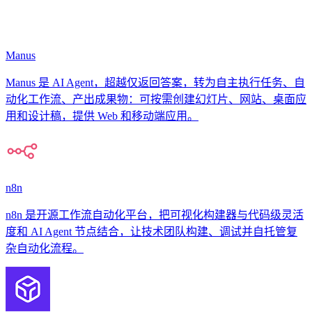
Manus
Manus 是 AI Agent，超越仅返回答案，转为自主执行任务、自
动化工作流、产出成果物：可按需创建幻灯片、网站、桌面应
用和设计稿，提供 Web 和移动端应用。
n8n
n8n 是开源工作流自动化平台，把可视化构建器与代码级灵活
度和 AI Agent 节点结合，让技术团队构建、调试并自托管复
杂自动化流程。