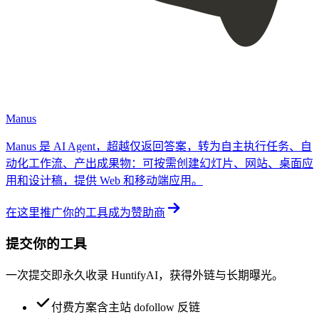
Manus
Manus 是 AI Agent，超越仅返回答案，转为自主执行任务、自
动化工作流、产出成果物：可按需创建幻灯片、网站、桌面应
用和设计稿，提供 Web 和移动端应用。
在这里推广你的工具
成为赞助商
提交你的工具
一次提交即永久收录 HuntifyAI，获得外链与长期曝光。
付费方案含主站 dofollow 反链