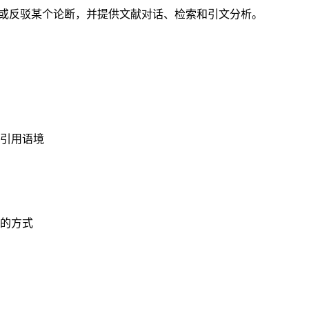
每条引用是否支持或反驳某个论断，并提供文献对话、检索和引文分析。
引用语境
的方式