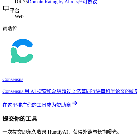
DR
75
Domain Rating by Ahrefs
许可协议
平台
Web
赞助位
Consensus
Consensus 用 AI 搜索和总结超过 2 亿篇同行评审科学论文的
在这里推广你的工具
成为赞助商
提交你的工具
一次提交即永久收录 HuntifyAI，获得外链与长期曝光。