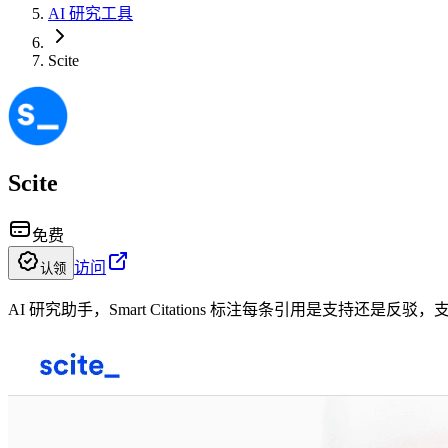
AI 研究工具
Scite
Scite
免费
访问
认领
AI 研究助手，Smart Citations 标注每条引用是支持还是反