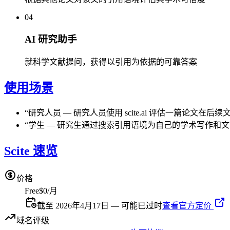
04
AI 研究助手
就科学文献提问，获得以引用为依据的可靠答案
使用场景
“
研究人员
—
研究人员使用 scite.ai 评估一篇论
“
学生
—
研究生通过搜索引用语境为自己的学术写作和文
Scite 速览
价格
Free
$0/月
截至 2026年4月17日 — 可能已过时
查看官方定价
域名评级