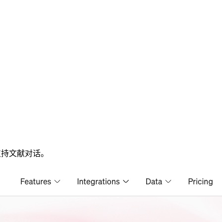
驳，支持文献对话。