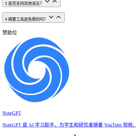
3
.
是否支持其他语言？
4
.
摘要工具是免费的吗？
赞助位
NoteGPT
NoteGPT 是 AI 学习助手，为学生和研究者摘要 YouTu