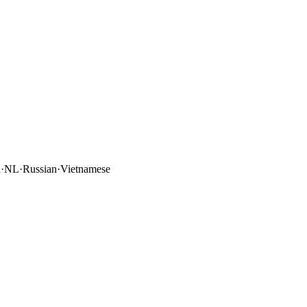
n
·
NL
·
Russian
·
Vietnamese