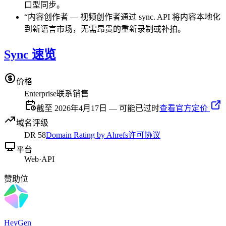
口型同步。
“
内容创作者
—
视频创作者通过 sync. API 将内容本地化
到新语言市场，无需昂贵的重新录制或补拍。
Sync 速览
价格
Enterprise
联系销售
截至 2026年4月17日 — 可能已过时
查看官方定价
域名评级
DR
58
Domain Rating by Ahrefs
许可协议
平台
Web
·
API
赞助位
HeyGen