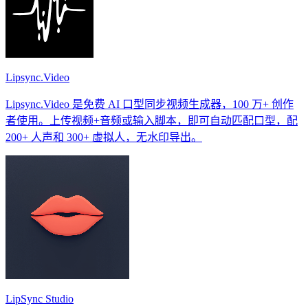
Lipsync.Video
Lipsync.Video 是免费 AI 口型同步视频生成器，100 万+ 创作
者使用。上传视频+音频或输入脚本，即可自动匹配口型，配
200+ 人声和 300+ 虚拟人，无水印导出。
LipSync Studio