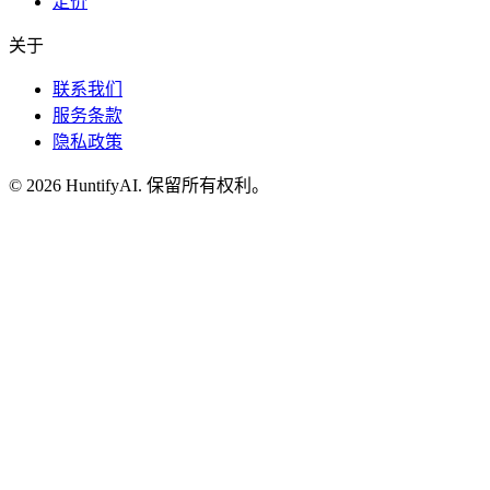
定价
关于
联系我们
服务条款
隐私政策
©
2026
HuntifyAI
.
保留所有权利。