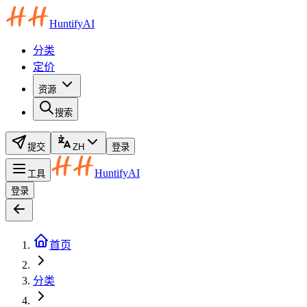
HuntifyAI
分类
定价
资源
搜索
提交
ZH
登录
HuntifyAI
工具
登录
首页
分类