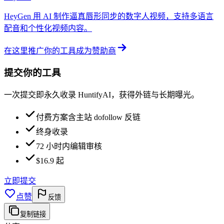
HeyGen 用 AI 制作逼真唇形同步的数字人视频，支持多语言
配音和个性化视频内容。
在这里推广你的工具
成为赞助商
提交你的工具
一次提交即永久收录 HuntifyAI，获得外链与长期曝光。
付费方案含主站 dofollow 反链
终身收录
72 小时内编辑审核
$16.9 起
立即提交
点赞
反馈
复制链接