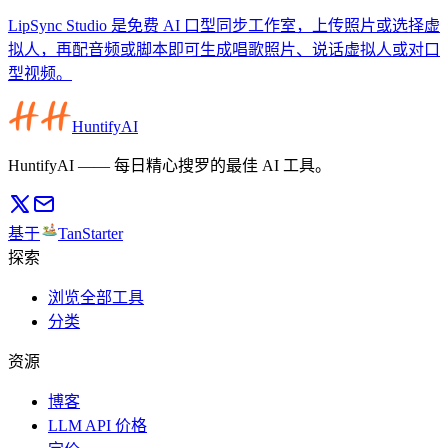
LipSync Studio 是免费 AI 口型同步工作室，上传照片或选择虚
拟人，再配音频或脚本即可生成唱歌照片、说话虚拟人或对口
型视频。
HuntifyAI
HuntifyAI —— 每日精心搜罗的最佳 AI 工具。
基于
TanStarter
探索
浏览全部工具
分类
资源
博客
LLM API 价格