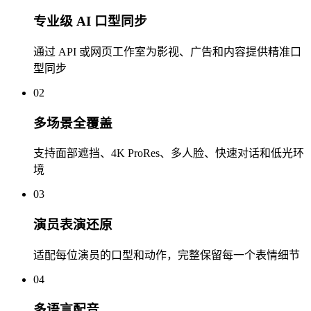
专业级 AI 口型同步
通过 API 或网页工作室为影视、广告和内容提供精准口
型同步
02
多场景全覆盖
支持面部遮挡、4K ProRes、多人脸、快速对话和低光环
境
03
演员表演还原
适配每位演员的口型和动作，完整保留每一个表情细节
04
多语言配音