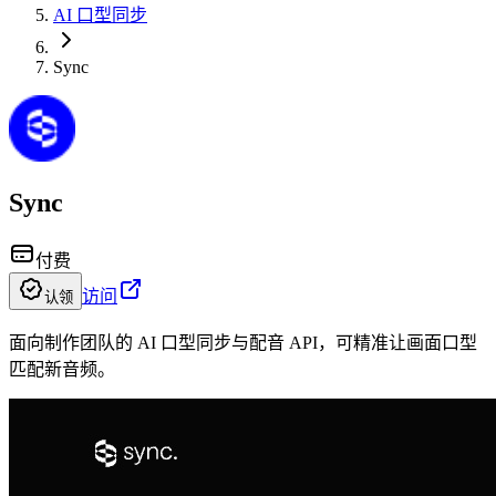
AI 口型同步
Sync
Sync
付费
访问
认领
面向制作团队的 AI 口型同步与配音 API，可精准让画面口型
匹配新音频。