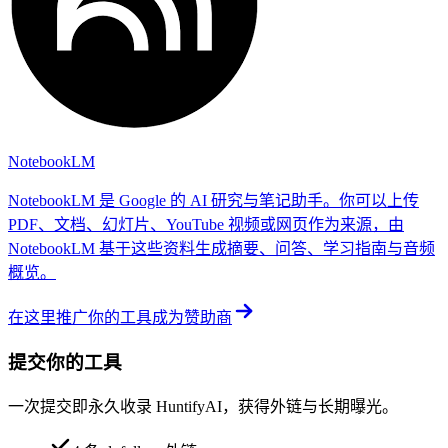
NotebookLM
NotebookLM 是 Google 的 AI 研究与笔记助手。你可以上传
PDF、文档、幻灯片、YouTube 视频或网页作为来源，由
NotebookLM 基于这些资料生成摘要、问答、学习指南与音频
概览。
在这里推广你的工具
成为赞助商
提交你的工具
一次提交即永久收录 HuntifyAI，获得外链与长期曝光。