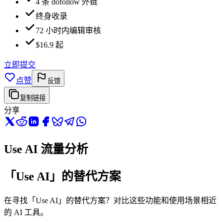
4 条 dofollow 外链
终身收录
72 小时内编辑审核
$16.9 起
立即提交
点赞
反馈
复制链接
分享
Use AI 流量分析
「Use AI」的替代方案
在寻找「Use AI」的替代方案？对比这些功能和使用场景相近
的 AI 工具。