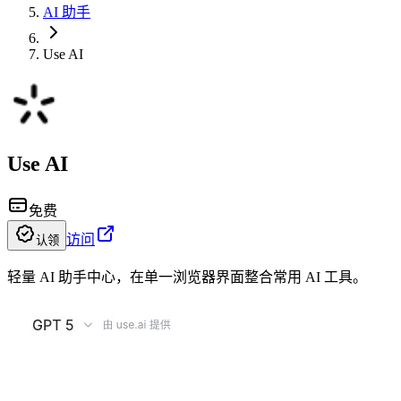
AI 助手
Use AI
Use AI
免费
访问
认领
轻量 AI 助手中心，在单一浏览器界面整合常用 AI 工具。