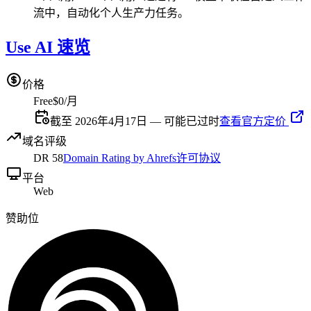
流中，自动化个人生产力任务。
Use AI 速览
价格
Free
$0/月
截至 2026年4月17日 — 可能已过时
查看官方定价
域名评级
DR
58
Domain Rating by Ahrefs
许可协议
平台
Web
赞助位