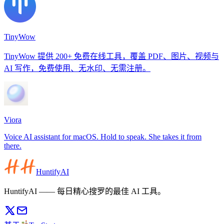
TinyWow
TinyWow 提供 200+ 免费在线工具，覆盖 PDF、图片、视频与
AI 写作，免费使用、无水印、无需注册。
Viora
Voice AI assistant for macOS. Hold to speak. She takes it from
there.
HuntifyAI
HuntifyAI —— 每日精心搜罗的最佳 AI 工具。