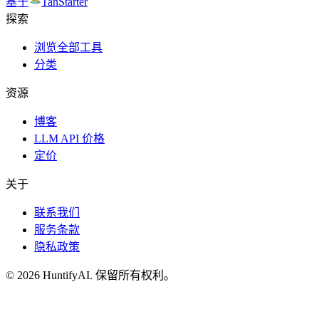
基于
TanStarter
探索
浏览全部工具
分类
资源
博客
LLM API 价格
定价
关于
联系我们
服务条款
隐私政策
©
2026
HuntifyAI
.
保留所有权利。