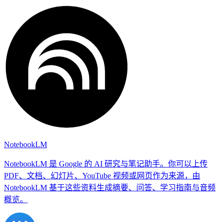
NotebookLM
NotebookLM 是 Google 的 AI 研究与笔记助手。你可以上传
PDF、文档、幻灯片、YouTube 视频或网页作为来源，由
NotebookLM 基于这些资料生成摘要、问答、学习指南与音频
概览。