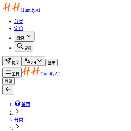
HuntifyAI
分类
定价
资源
搜索
提交
ZH
登录
HuntifyAI
工具
登录
首页
分类