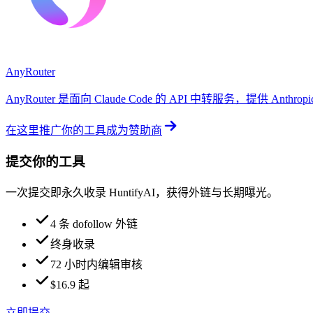
AnyRouter
AnyRouter 是面向 Claude Code 的 API 中转服务，提供 An
在这里推广你的工具
成为赞助商
提交你的工具
一次提交即永久收录 HuntifyAI，获得外链与长期曝光。
4 条 dofollow 外链
终身收录
72 小时内编辑审核
$16.9 起
立即提交