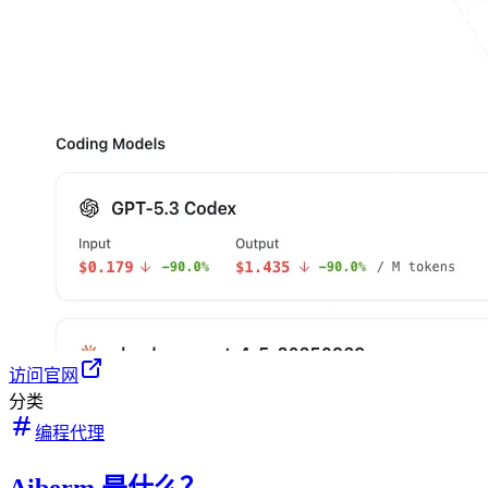
访问官网
分类
编程代理
Aiberm 是什么？