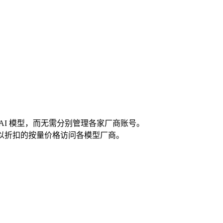
入多个 AI 模型，而无需分别管理各家厂商账号。
erm，以折扣的按量价格访问各模型厂商。