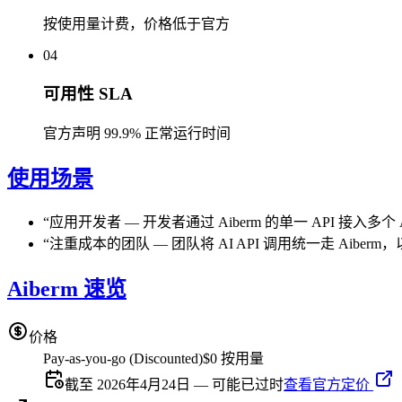
按使用量计费，价格低于官方
04
可用性 SLA
官方声明 99.9% 正常运行时间
使用场景
“
应用开发者
—
开发者通过 Aiberm 的单一 API 接
“
注重成本的团队
—
团队将 AI API 调用统一走 Aib
Aiberm 速览
价格
Pay-as-you-go (Discounted)
$0 按用量
截至 2026年4月24日 — 可能已过时
查看官方定价