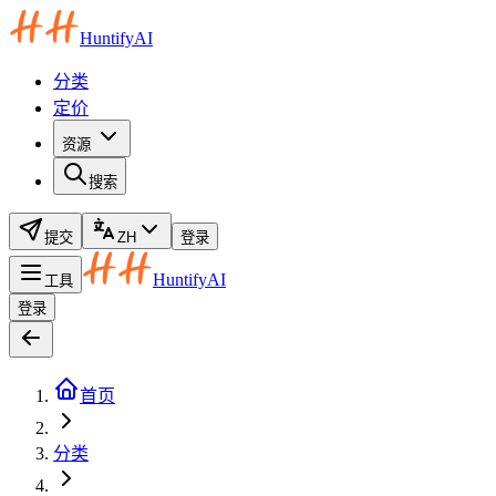
HuntifyAI
分类
定价
资源
搜索
提交
ZH
登录
HuntifyAI
工具
登录
首页
分类