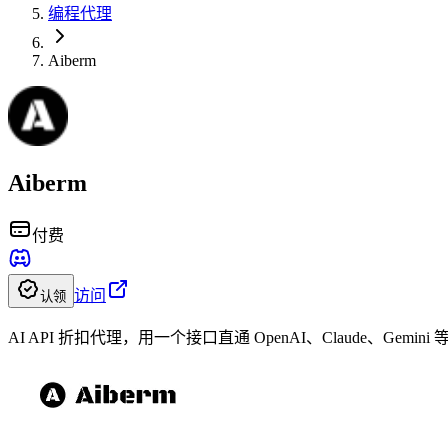
编程代理
Aiberm
Aiberm
付费
访问
认领
AI API 折扣代理，用一个接口直通 OpenAI、Claude、Gemini