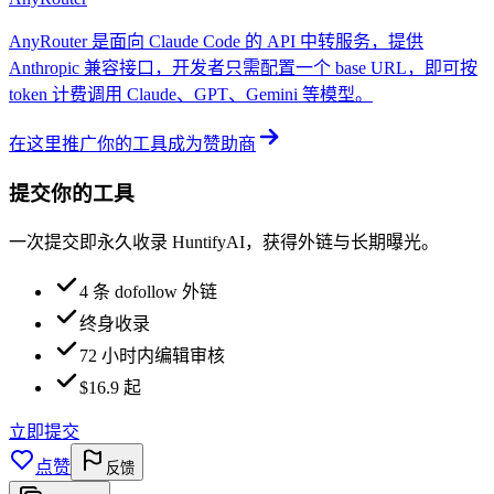
AnyRouter 是面向 Claude Code 的 API 中转服务，提供
Anthropic 兼容接口，开发者只需配置一个 base URL，即可按
token 计费调用 Claude、GPT、Gemini 等模型。
在这里推广你的工具
成为赞助商
提交你的工具
一次提交即永久收录 HuntifyAI，获得外链与长期曝光。
4 条 dofollow 外链
终身收录
72 小时内编辑审核
$16.9 起
立即提交
点赞
反馈