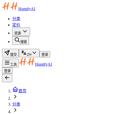
HuntifyAI
分类
定价
资源
搜索
提交
ZH
登录
HuntifyAI
工具
登录
首页
分类