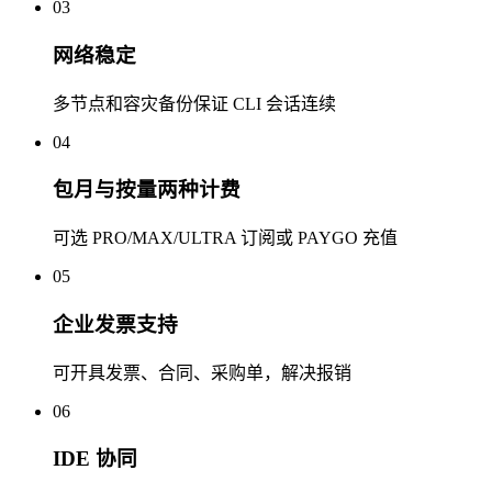
03
网络稳定
多节点和容灾备份保证 CLI 会话连续
04
包月与按量两种计费
可选 PRO/MAX/ULTRA 订阅或 PAYGO 充值
05
企业发票支持
可开具发票、合同、采购单，解决报销
06
IDE 协同