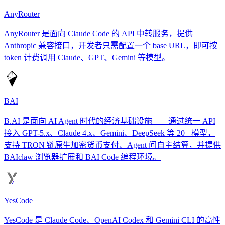
AnyRouter
AnyRouter 是面向 Claude Code 的 API 中转服务，提供
Anthropic 兼容接口，开发者只需配置一个 base URL，即可按
token 计费调用 Claude、GPT、Gemini 等模型。
BAI
B.AI 是面向 AI Agent 时代的经济基础设施——通过统一 API
接入 GPT-5.x、Claude 4.x、Gemini、DeepSeek 等 20+ 模型，
支持 TRON 链原生加密货币支付、Agent 间自主结算，并提供
BAIclaw 浏览器扩展和 BAI Code 编程环境。
YesCode
YesCode 是 Claude Code、OpenAI Codex 和 Gemini CLI 的高性