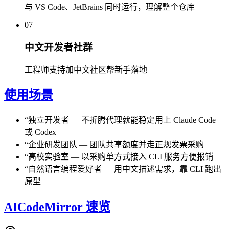
与 VS Code、JetBrains 同时运行，理解整个仓库
07
中文开发者社群
工程师支持加中文社区帮新手落地
使用场景
“
独立开发者
—
不折腾代理就能稳定用上 Claude Code
或 Codex
“
企业研发团队
—
团队共享额度并走正规发票采购
“
高校实验室
—
以采购单方式接入 CLI 服务方便报销
“
自然语言编程爱好者
—
用中文描述需求，靠 CLI 跑出
原型
AICodeMirror 速览