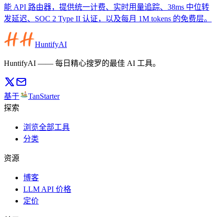
能 API 路由器，提供统一计费、实时用量追踪、38ms 中位转
发延迟、SOC 2 Type II 认证，以及每月 1M tokens 的免费层。
HuntifyAI
HuntifyAI —— 每日精心搜罗的最佳 AI 工具。
基于
TanStarter
探索
浏览全部工具
分类
资源
博客
LLM API 价格
定价