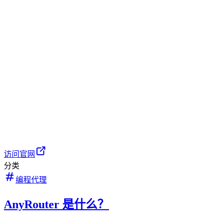
访问官网
分类
编程代理
AnyRouter 是什么？