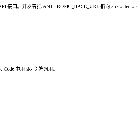
c 兼容的 API 接口。开发者把 ANTHROPIC_BASE_URL 指向 an
ude Code 中用 sk- 令牌调用。