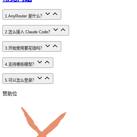
1
.
AnyRouter 是什么？
2
.
怎么接入 Claude Code？
3
.
开始使用要花钱吗？
4
.
支持哪些模型？
5
.
可以怎么登录？
赞助位