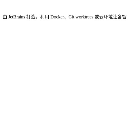
由 JetBrains 打造，利用 Docker、Git worktrees 或云环境让各智