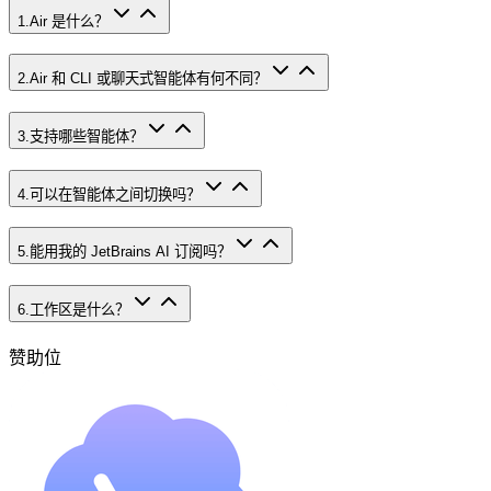
1
.
Air 是什么？
2
.
Air 和 CLI 或聊天式智能体有何不同？
3
.
支持哪些智能体？
4
.
可以在智能体之间切换吗？
5
.
能用我的 JetBrains AI 订阅吗？
6
.
工作区是什么？
赞助位