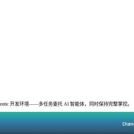
并行运行的 Agentic 开发环境——多任务委托 AI 智能体，同时保持完整掌控。