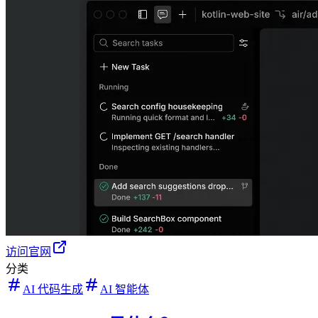
访问官网
分类
AI 代码生成
AI 智能体