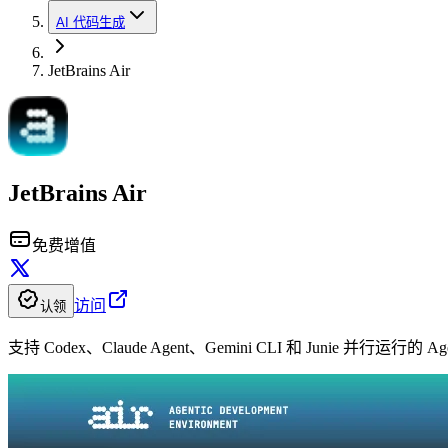
AI 代码生成
JetBrains Air
JetBrains Air
免费增值
访问
认领
支持 Codex、Claude Agent、Gemini CLI 和 Junie 