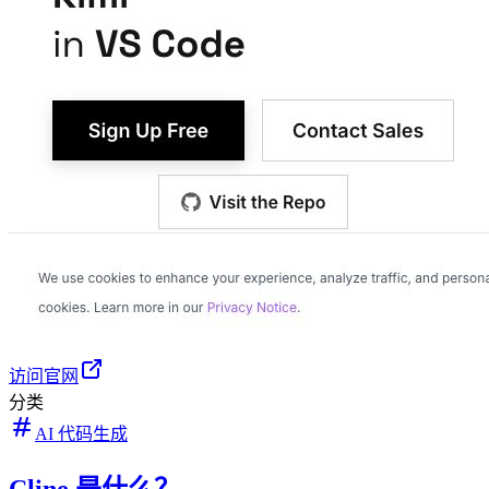
访问官网
分类
AI 代码生成
Cline 是什么？