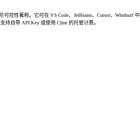
阶可控性著称。它可在 VS Code、JetBrains、Cursor、Windsu
 API Key 或使用 Cline 的托管计费。