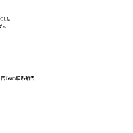
 CLI。
常代码。
销售
Team
联系销售