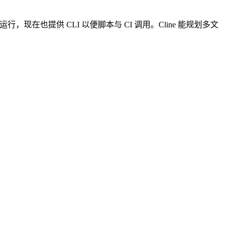
rf 中运行，现在也提供 CLI 以便脚本与 CI 调用。Cline 能规划多文