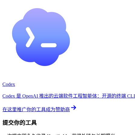
Codex
Codex 是 OpenAI 推出的云端软件工程智能体：开源的终端 CLI、Ch
在这里推广你的工具
成为赞助商
提交你的工具