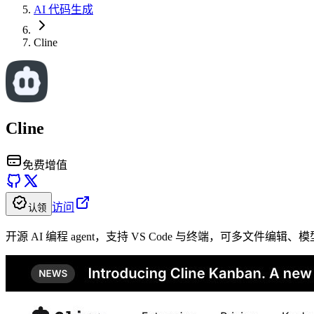
AI 代码生成
Cline
Cline
免费增值
访问
认领
开源 AI 编程 agent，支持 VS Code 与终端，可多文件编辑