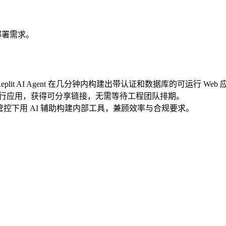
业部署需求。
plit AI Agent 在几分钟内构建出带认证和数据库的可运行 W
为可运行应用，获得可分享链接，无需等待工程团队排期。
SOC 2 管控下用 AI 辅助构建内部工具，兼顾效率与合规要求。