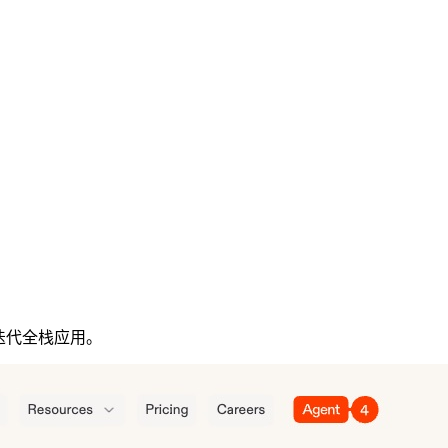
和迭代全栈应用。