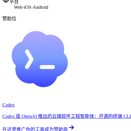
平台
Web
·
iOS
·
Android
赞助位
Codex
Codex 是 OpenAI 推出的云端软件工程智能体：开源的终端 CLI、Ch
在这里推广你的工具
成为赞助商