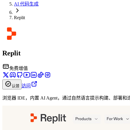
AI 代码生成
Replit
Replit
免费增值
访问
认领
浏览器 IDE，内置 AI Agent，通过自然语言提示构建、部署