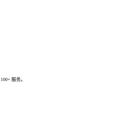
。
 等 100+ 服务。