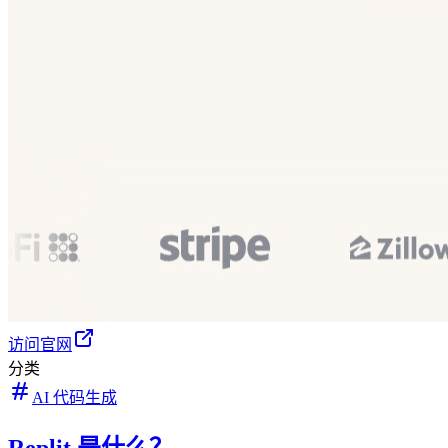
访问官网
分类
AI 代码生成
Replit 是什么？