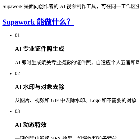
Supawork 是面向创作者的 AI 视频制作工具，可在同一工
Supawork 能做什么？
01
AI 专业证件照生成
AI 即时生成媲美专业摄影的证件照，自适应个人五官和
02
AI 水印与对象去除
从图片、视频和 GIF 中去除水印、Logo 和不需要的对象
03
AI 动态特效
一键创建电影级 VFX 效果，如爆炸和粒子特效