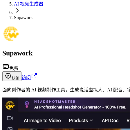
AI 视频生成器
Supawork
Supawork
免费
访问
认领
面向创作者的 AI 视频制作工具，生成说话虚拟人、AI 配音