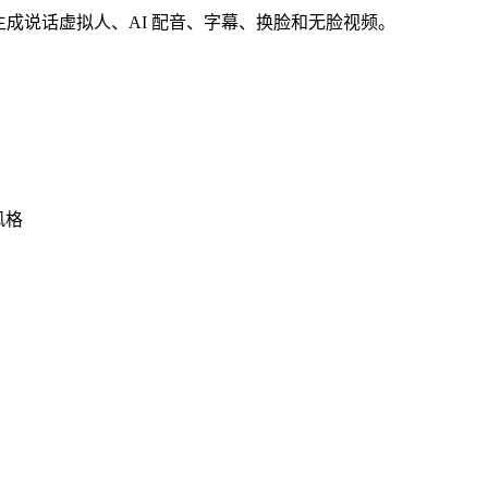
作区生成说话虚拟人、AI 配音、字幕、换脸和无脸视频。
风格