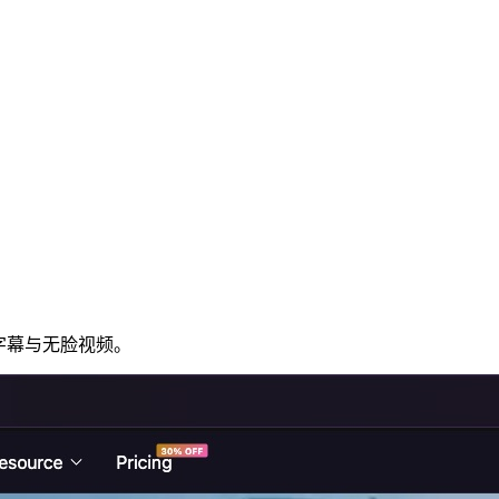
、字幕与无脸视频。