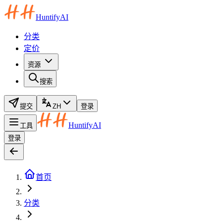
HuntifyAI
分类
定价
资源
搜索
提交
ZH
登录
HuntifyAI
工具
登录
首页
分类