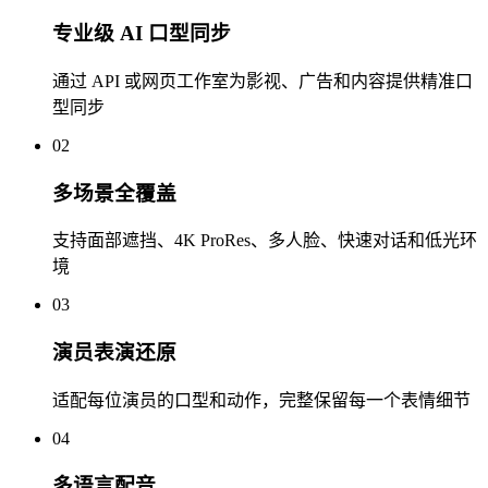
专业级 AI 口型同步
通过 API 或网页工作室为影视、广告和内容提供精准口
型同步
02
多场景全覆盖
支持面部遮挡、4K ProRes、多人脸、快速对话和低光环
境
03
演员表演还原
适配每位演员的口型和动作，完整保留每一个表情细节
04
多语言配音