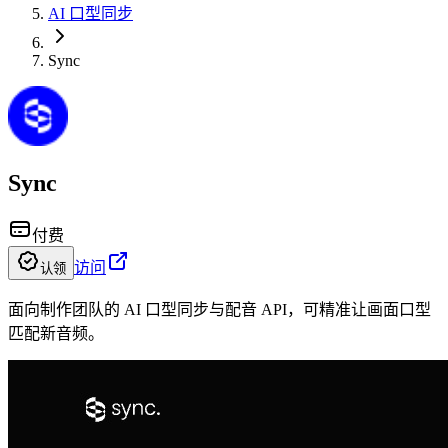
AI 口型同步
Sync
Sync
付费
访问
认领
面向制作团队的 AI 口型同步与配音 API，可精准让画面口型
匹配新音频。