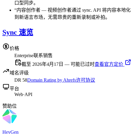
口型同步。
“
内容创作者
—
视频创作者通过 sync. API 将内容本地化
到新语言市场，无需昂贵的重新录制或补拍。
Sync 速览
价格
Enterprise
联系销售
截至 2026年4月17日 — 可能已过时
查看官方定价
域名评级
DR
58
Domain Rating by Ahrefs
许可协议
平台
Web
·
API
赞助位
HeyGen