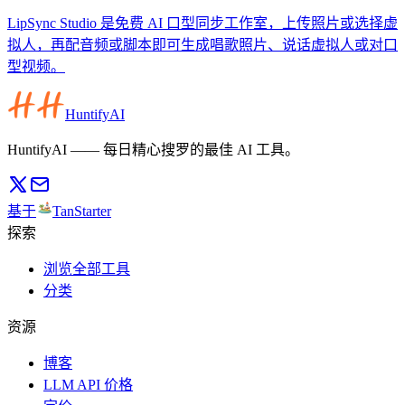
LipSync Studio 是免费 AI 口型同步工作室，上传照片或选择虚
拟人，再配音频或脚本即可生成唱歌照片、说话虚拟人或对口
型视频。
HuntifyAI
HuntifyAI —— 每日精心搜罗的最佳 AI 工具。
基于
TanStarter
探索
浏览全部工具
分类
资源
博客
LLM API 价格