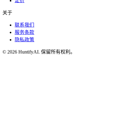
定价
关于
联系我们
服务条款
隐私政策
©
2026
HuntifyAI
.
保留所有权利。