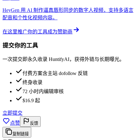
HeyGen 用 AI 制作逼真唇形同步的数字人视频，支持多语言
配音和个性化视频内容。
在这里推广你的工具
成为赞助商
提交你的工具
一次提交即永久收录 HuntifyAI，获得外链与长期曝光。
付费方案含主站 dofollow 反链
终身收录
72 小时内编辑审核
$16.9 起
立即提交
点赞
反馈
复制链接