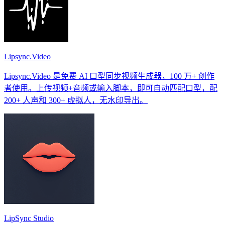
Lipsync.Video
Lipsync.Video 是免费 AI 口型同步视频生成器，100 万+ 创作
者使用。上传视频+音频或输入脚本，即可自动匹配口型，配
200+ 人声和 300+ 虚拟人，无水印导出。
LipSync Studio