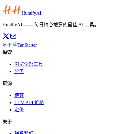
HuntifyAI
HuntifyAI —— 每日精心搜罗的最佳 AI 工具。
基于
TanStarter
探索
浏览全部工具
分类
资源
博客
LLM API 价格
定价
关于
联系我们