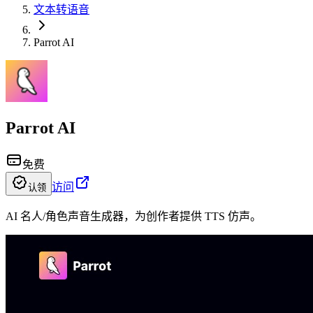
文本转语音
Parrot AI
Parrot AI
免费
访问
认领
AI 名人/角色声音生成器，为创作者提供 TTS 仿声。