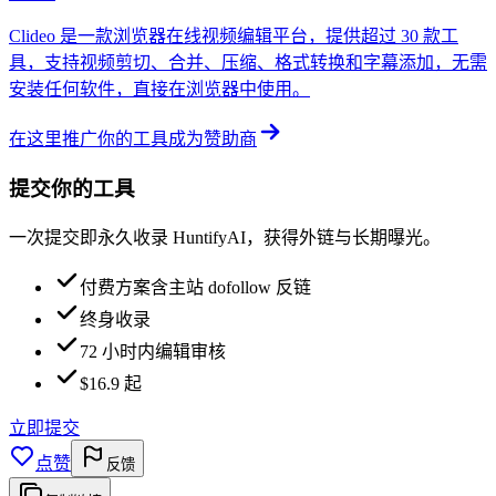
Clideo 是一款浏览器在线视频编辑平台，提供超过 30 款工
具，支持视频剪切、合并、压缩、格式转换和字幕添加，无需
安装任何软件，直接在浏览器中使用。
在这里推广你的工具
成为赞助商
提交你的工具
一次提交即永久收录 HuntifyAI，获得外链与长期曝光。
付费方案含主站 dofollow 反链
终身收录
72 小时内编辑审核
$16.9 起
立即提交
点赞
反馈