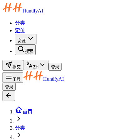
HuntifyAI
分类
定价
资源
搜索
提交
ZH
登录
HuntifyAI
工具
登录
首页
分类