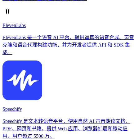
ElevenLabs
ElevenLabs 是一个语音 AI 平台，提供逼真的语音合成、声音
克隆和语音代理构建功能，并为开发者提供 API 和 SDK 集
成。
Speechify
Speechify 是文本转语音平台，使用自然 AI 声音朗读文档、
PDF、网页和书籍，提供 Web 应用、浏览器扩展和移动应
用，用户超过 5500 万。