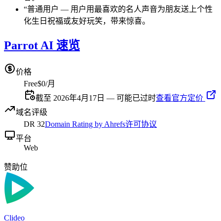
“
普通用户
—
用户用最喜欢的名人声音为朋友送上个性
化生日祝福或友好玩笑，带来惊喜。
Parrot AI 速览
价格
Free
$0/月
截至 2026年4月17日 — 可能已过时
查看官方定价
域名评级
DR
32
Domain Rating by Ahrefs
许可协议
平台
Web
赞助位
Clideo