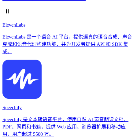
ElevenLabs
ElevenLabs 是一个语音 AI 平台，提供逼真的语音合成、声音
克隆和语音代理构建功能，并为开发者提供 API 和 SDK 集
成。
Speechify
Speechify 是文本转语音平台，使用自然 AI 声音朗读文档、
PDF、网页和书籍，提供 Web 应用、浏览器扩展和移动应
用，用户超过 5500 万。