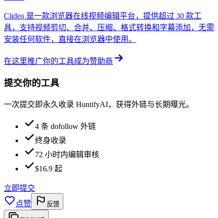
Clideo 是一款浏览器在线视频编辑平台，提供超过 30 款工
具，支持视频剪切、合并、压缩、格式转换和字幕添加，无需
安装任何软件，直接在浏览器中使用。
在这里推广你的工具
成为赞助商
提交你的工具
一次提交即永久收录 HuntifyAI，获得外链与长期曝光。
4 条 dofollow 外链
终身收录
72 小时内编辑审核
$16.9 起
立即提交
点赞
反馈