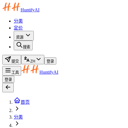
HuntifyAI
分类
定价
资源
搜索
提交
ZH
登录
HuntifyAI
工具
登录
首页
分类