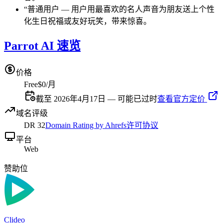
“
普通用户
—
用户用最喜欢的名人声音为朋友送上个性
化生日祝福或友好玩笑，带来惊喜。
Parrot AI 速览
价格
Free
$0/月
截至 2026年4月17日 — 可能已过时
查看官方定价
域名评级
DR
32
Domain Rating by Ahrefs
许可协议
平台
Web
赞助位
Clideo