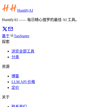
HuntifyAI
HuntifyAI —— 每日精心搜罗的最佳 AI 工具。
基于
TanStarter
探索
浏览全部工具
分类
资源
博客
LLM API 价格
定价
关于
联系我们