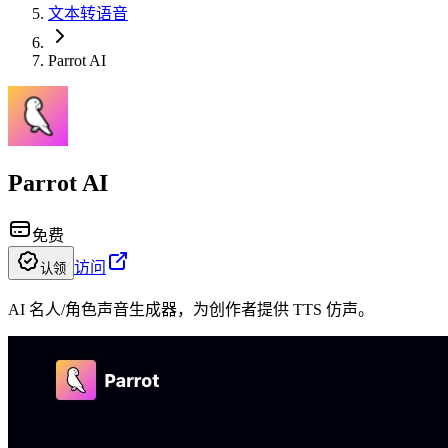
文本转语音
Parrot AI
Parrot AI
免费
访问
认领
AI 名人/角色声音生成器，为创作者提供 TTS 仿声。