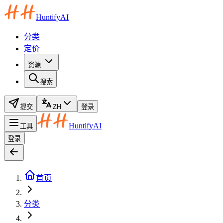
HuntifyAI
分类
定价
资源
搜索
提交
ZH
登录
HuntifyAI
工具
登录
首页
分类