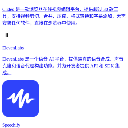
Clideo 是一款浏览器在线视频编辑平台，提供超过 30 款工
具，支持视频剪切、合并、压缩、格式转换和字幕添加，无需
安装任何软件，直接在浏览器中使用。
ElevenLabs
ElevenLabs 是一个语音 AI 平台，提供逼真的语音合成、声音
克隆和语音代理构建功能，并为开发者提供 API 和 SDK 集
成。
Speechify