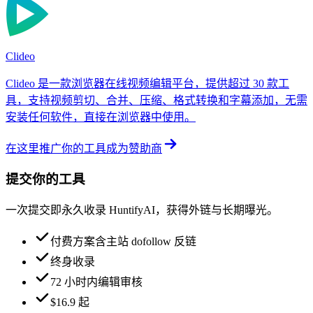
Clideo
Clideo 是一款浏览器在线视频编辑平台，提供超过 30 款工
具，支持视频剪切、合并、压缩、格式转换和字幕添加，无需
安装任何软件，直接在浏览器中使用。
在这里推广你的工具
成为赞助商
提交你的工具
一次提交即永久收录 HuntifyAI，获得外链与长期曝光。
付费方案含主站 dofollow 反链
终身收录
72 小时内编辑审核
$16.9 起