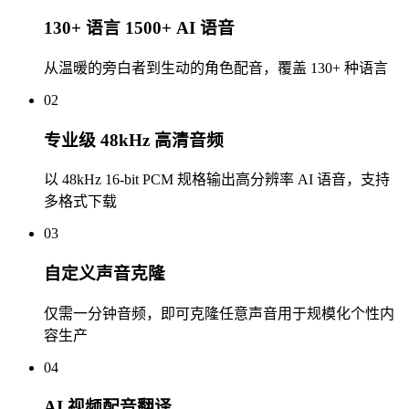
130+ 语言 1500+ AI 语音
从温暖的旁白者到生动的角色配音，覆盖 130+ 种语言
02
专业级 48kHz 高清音频
以 48kHz 16-bit PCM 规格输出高分辨率 AI 语音，支持
多格式下载
03
自定义声音克隆
仅需一分钟音频，即可克隆任意声音用于规模化个性内
容生产
04
AI 视频配音翻译