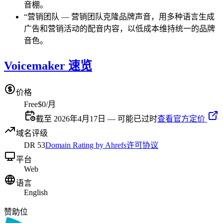
音棚。
“
营销团队
—
营销团队克隆品牌声音，用多种语言生成
广告和营销活动的配音内容，以低成本维持统一的品牌
音色。
Voicemaker 速览
价格
Free
$0/月
截至 2026年4月17日 — 可能已过时
查看官方定价
域名评级
DR
53
Domain Rating by Ahrefs
许可协议
平台
Web
语言
English
赞助位