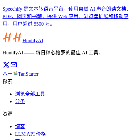
Speechify 是文本转语音平台，使用自然 AI 声音朗读文档、
PDF、网页和书籍，提供 Web 应用、浏览器扩展和移动应
用，用户超过 5500 万。
HuntifyAI
HuntifyAI —— 每日精心搜罗的最佳 AI 工具。
基于
TanStarter
探索
浏览全部工具
分类
资源
博客
LLM API 价格