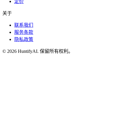
定价
关于
联系我们
服务条款
隐私政策
©
2026
HuntifyAI
.
保留所有权利。