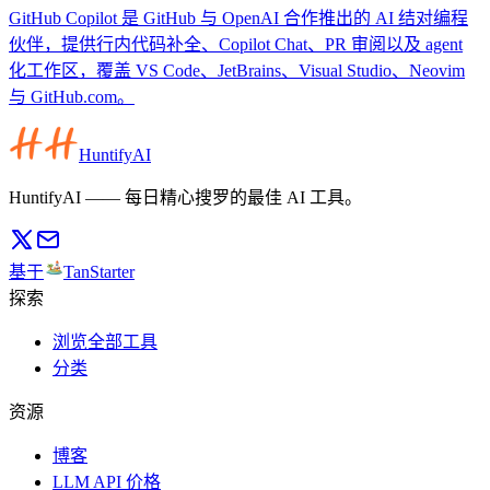
GitHub Copilot 是 GitHub 与 OpenAI 合作推出的 AI 结对编程
伙伴，提供行内代码补全、Copilot Chat、PR 审阅以及 agent
化工作区，覆盖 VS Code、JetBrains、Visual Studio、Neovim
与 GitHub.com。
HuntifyAI
HuntifyAI —— 每日精心搜罗的最佳 AI 工具。
基于
TanStarter
探索
浏览全部工具
分类
资源
博客
LLM API 价格