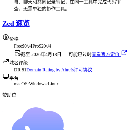
幕、聊天和共同记录笔记，在同一工具中完成代码审
查，无需单独的协作工具。
Zed 速览
价格
Free
$0/月
Pro
$20/月
截至 2026年4月18日 — 可能已过时
查看官方定价
域名评级
DR
81
Domain Rating by Ahrefs
许可协议
平台
macOS
·
Windows
·
Linux
赞助位