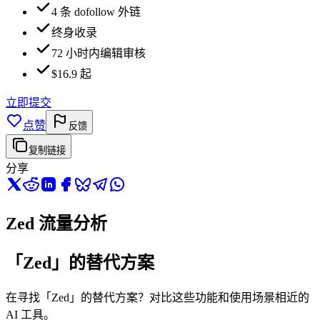
4 条 dofollow 外链
终身收录
72 小时内编辑审核
$16.9 起
立即提交
点赞
反馈
复制链接
分享
Zed 流量分析
「Zed」的替代方案
在寻找「Zed」的替代方案？对比这些功能和使用场景相近的
AI 工具。