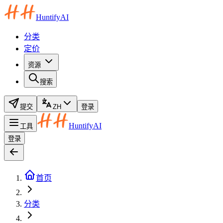
HuntifyAI
分类
定价
资源
搜索
提交
ZH
登录
HuntifyAI
工具
登录
首页
分类