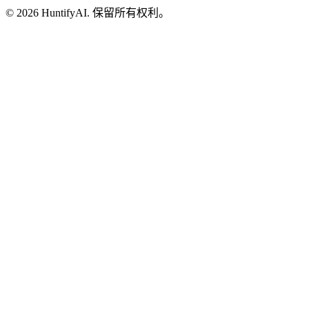
©
2026
HuntifyAI
.
保留所有权利。