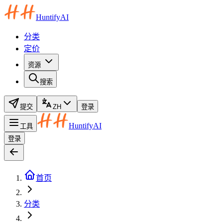
HuntifyAI
分类
定价
资源
搜索
提交
ZH
登录
HuntifyAI
工具
登录
首页
分类