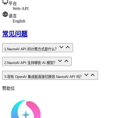
平台
Web
·
API
语言
English
常见问题
1
.
NavtoAI API 的计费方式是什么？
2
.
NavtoAI API 支持哪些 AI 模型？
3
.
现有 OpenAI 集成能直接切换到 NavtoAI API 吗？
赞助位