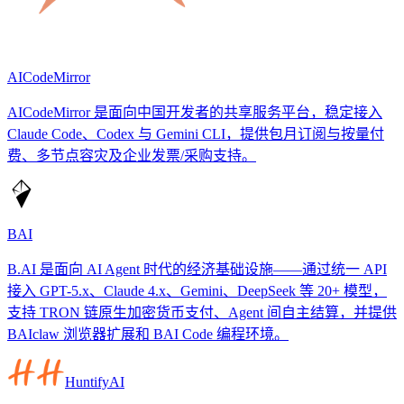
AICodeMirror
AICodeMirror 是面向中国开发者的共享服务平台，稳定接入
Claude Code、Codex 与 Gemini CLI，提供包月订阅与按量付
费、多节点容灾及企业发票/采购支持。
BAI
B.AI 是面向 AI Agent 时代的经济基础设施——通过统一 API
接入 GPT-5.x、Claude 4.x、Gemini、DeepSeek 等 20+ 模型，
支持 TRON 链原生加密货币支付、Agent 间自主结算，并提供
BAIclaw 浏览器扩展和 BAI Code 编程环境。
HuntifyAI