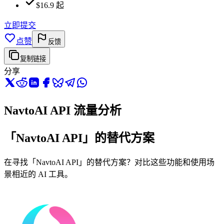
$16.9 起
立即提交
点赞
反馈
复制链接
分享
NavtoAI API 流量分析
「NavtoAI API」的替代方案
在寻找「NavtoAI API」的替代方案？对比这些功能和使用场
景相近的 AI 工具。