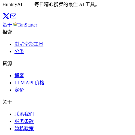
HuntifyAI —— 每日精心搜罗的最佳 AI 工具。
基于
TanStarter
探索
浏览全部工具
分类
资源
博客
LLM API 价格
定价
关于
联系我们
服务条款
隐私政策