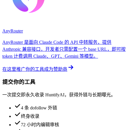
AnyRouter
AnyRouter 是面向 Claude Code 的 API 中转服务，提供
Anthropic 兼容接口，开发者只需配置一个 base URL，即可按
token 计费调用 Claude、GPT、Gemini 等模型。
在这里推广你的工具
成为赞助商
提交你的工具
一次提交即永久收录 HuntifyAI，获得外链与长期曝光。
4 条 dofollow 外链
终身收录
72 小时内编辑审核