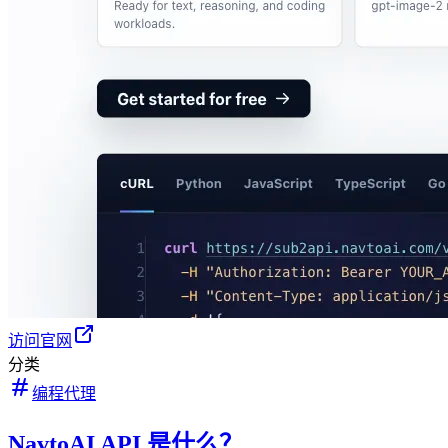
访问官网
分类
编程代理
NavtoAI API 是什么？