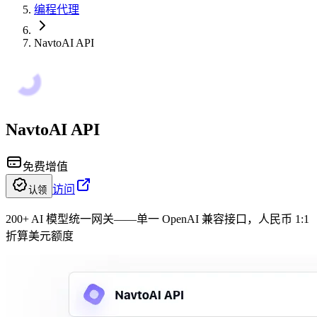
编程代理
NavtoAI API
NavtoAI API
免费增值
访问
认领
200+ AI 模型统一网关——单一 OpenAI 兼容接口，人民币 1:1
折算美元额度