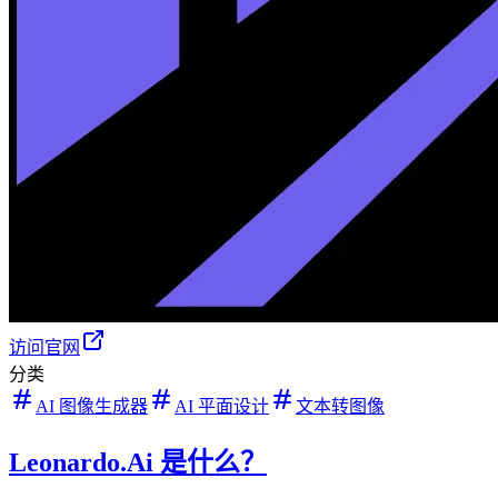
访问官网
分类
AI 图像生成器
AI 平面设计
文本转图像
Leonardo.Ai 是什么？