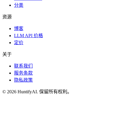
分类
资源
博客
LLM API 价格
定价
关于
联系我们
服务条款
隐私政策
©
2026
HuntifyAI
.
保留所有权利。