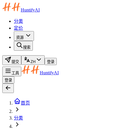
HuntifyAI
分类
定价
资源
搜索
提交
ZH
登录
HuntifyAI
工具
登录
首页
分类