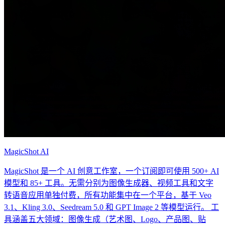
MagicShot AI
MagicShot 是一个 AI 创意工作室，一个订阅即可使用 500+ AI
模型和 85+ 工具。无需分别为图像生成器、视频工具和文字
转语音应用单独付费，所有功能集中在一个平台，基于 Veo
3.1、Kling 3.0、Seedream 5.0 和 GPT Image 2 等模型运行。 工
具涵盖五大领域：图像生成（艺术图、Logo、产品图、贴