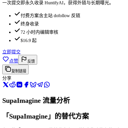
一次提交即永久收录 HuntifyAI，获得外链与长期曝光。
付费方案含主站 dofollow 反链
终身收录
72 小时内编辑审核
$16.9 起
立即提交
点赞
反馈
复制链接
分享
SupaImagine 流量分析
「SupaImagine」的替代方案