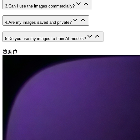
3
.
Can I use the images commercially?
4
.
Are my images saved and private?
5
.
Do you use my images to train AI models?
赞助位