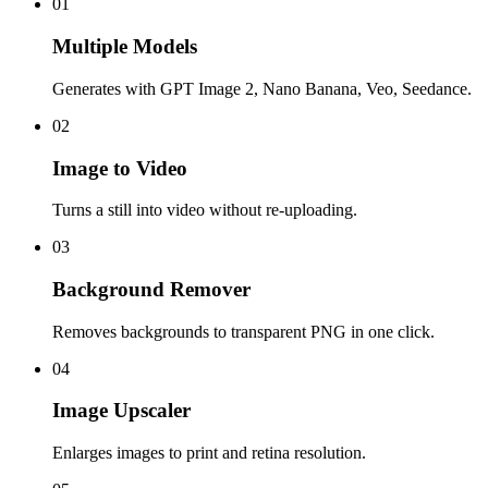
01
Multiple Models
Generates with GPT Image 2, Nano Banana, Veo, Seedance.
02
Image to Video
Turns a still into video without re-uploading.
03
Background Remover
Removes backgrounds to transparent PNG in one click.
04
Image Upscaler
Enlarges images to print and retina resolution.