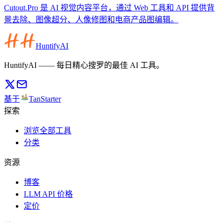
Cutout.Pro 是 AI 视觉内容平台，通过 Web 工具和 API 提供背
景去除、图像超分、人像修图和电商产品图编辑。
HuntifyAI
HuntifyAI —— 每日精心搜罗的最佳 AI 工具。
基于
TanStarter
探索
浏览全部工具
分类
资源
博客
LLM API 价格
定价