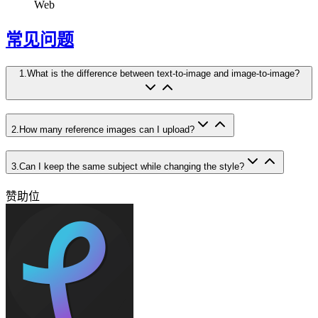
Web
常见问题
1
.
What is the difference between text-to-image and image-to-image?
2
.
How many reference images can I upload?
3
.
Can I keep the same subject while changing the style?
赞助位