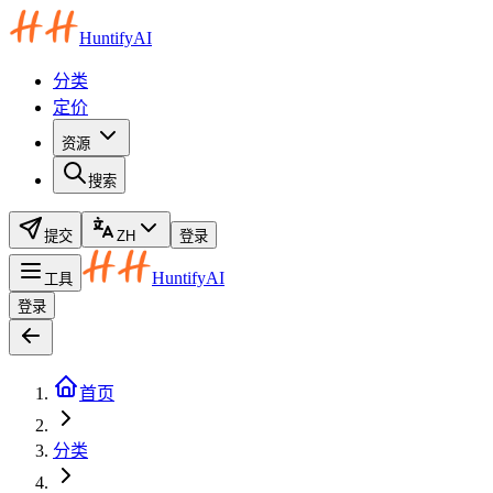
HuntifyAI
分类
定价
资源
搜索
提交
ZH
登录
HuntifyAI
工具
登录
首页
分类