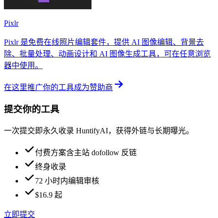
Pixlr
Pixlr 是免费在线照片编辑套件，提供 AI 图像编辑、背景去
除、批量处理、动画设计和 AI 图像生成工具，可在任意浏览
器中使用。
在这里推广你的工具
成为赞助商
提交你的工具
一次提交即永久收录 HuntifyAI，获得外链与长期曝光。
付费方案含主站 dofollow 反链
终身收录
72 小时内编辑审核
$16.9 起
立即提交