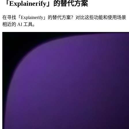
「Explainerify」的替代方案
在寻找「Explainerify」的替代方案？对比这些功能和使用场景
相近的 AI 工具。