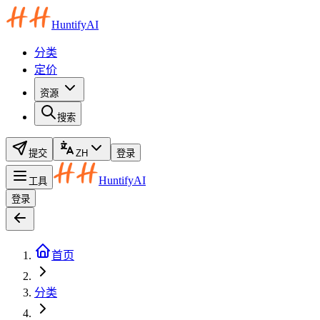
HuntifyAI
分类
定价
资源
搜索
提交
ZH
登录
HuntifyAI
工具
登录
首页
分类