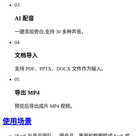
03
AI 配音
一键添加旁白,支持 30 多种声音。
04
文档导入
支持 PDF、PPTX、DOCX 文件作为输入。
05
导出 MP4
预览后导出成片 MP4 视频。
使用场景
“
SaaS 与产品团队
—
把产品、界面和截图转成 SaaS 或