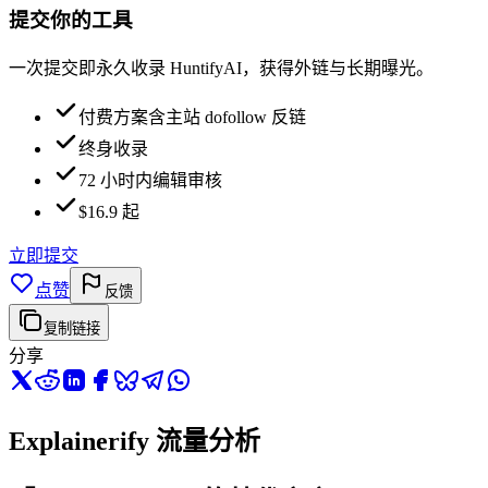
提交你的工具
一次提交即永久收录 HuntifyAI，获得外链与长期曝光。
付费方案含主站 dofollow 反链
终身收录
72 小时内编辑审核
$16.9 起
立即提交
点赞
反馈
复制链接
分享
Explainerify 流量分析