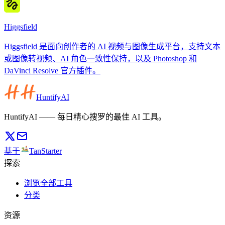
Higgsfield
Higgsfield 是面向创作者的 AI 视频与图像生成平台，支持文本
或图像转视频、AI 角色一致性保持，以及 Photoshop 和
DaVinci Resolve 官方插件。
HuntifyAI
HuntifyAI —— 每日精心搜罗的最佳 AI 工具。
基于
TanStarter
探索
浏览全部工具
分类
资源