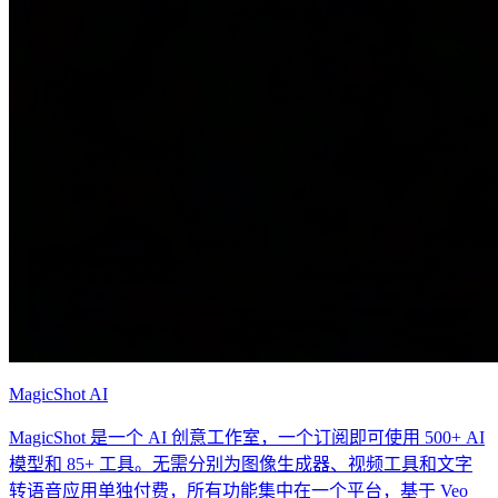
MagicShot AI
MagicShot 是一个 AI 创意工作室，一个订阅即可使用 500+ AI
模型和 85+ 工具。无需分别为图像生成器、视频工具和文字
转语音应用单独付费，所有功能集中在一个平台，基于 Veo