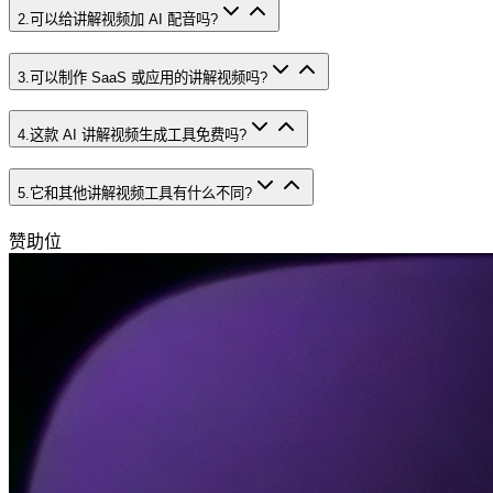
2
.
可以给讲解视频加 AI 配音吗?
3
.
可以制作 SaaS 或应用的讲解视频吗?
4
.
这款 AI 讲解视频生成工具免费吗?
5
.
它和其他讲解视频工具有什么不同?
赞助位