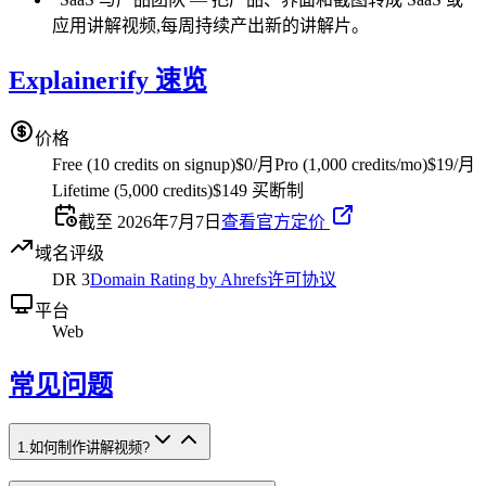
应用讲解视频,每周持续产出新的讲解片。
Explainerify 速览
价格
Free (10 credits on signup)
$0/月
Pro (1,000 credits/mo)
$19/月
Lifetime (5,000 credits)
$149 买断制
截至 2026年7月7日
查看官方定价
域名评级
DR
3
Domain Rating by Ahrefs
许可协议
平台
Web
常见问题
1
.
如何制作讲解视频?