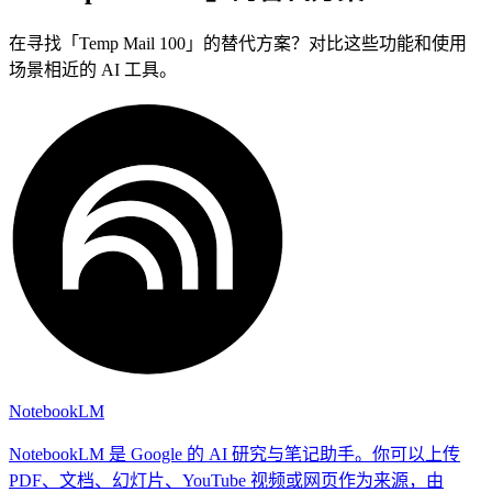
在寻找「Temp Mail 100」的替代方案？对比这些功能和使用
场景相近的 AI 工具。
NotebookLM
NotebookLM 是 Google 的 AI 研究与笔记助手。你可以上传
PDF、文档、幻灯片、YouTube 视频或网页作为来源，由