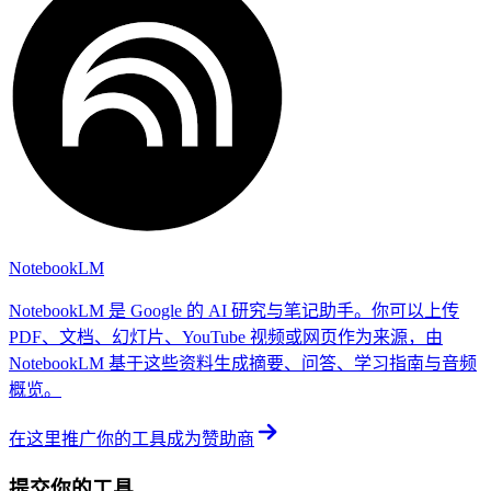
NotebookLM
NotebookLM 是 Google 的 AI 研究与笔记助手。你可以上传
PDF、文档、幻灯片、YouTube 视频或网页作为来源，由
NotebookLM 基于这些资料生成摘要、问答、学习指南与音频
概览。
在这里推广你的工具
成为赞助商
提交你的工具