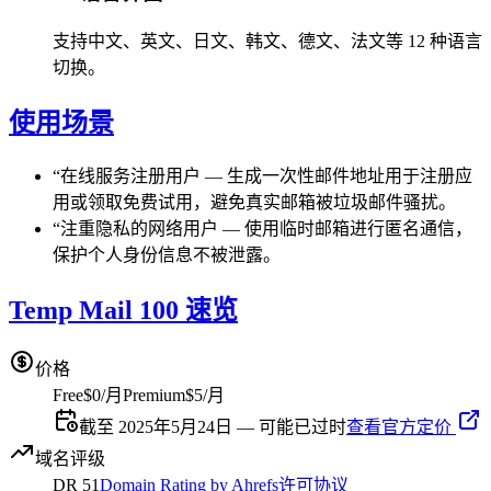
支持中文、英文、日文、韩文、德文、法文等 12 种语言
切换。
使用场景
“
在线服务注册用户
—
生成一次性邮件地址用于注册应
用或领取免费试用，避免真实邮箱被垃圾邮件骚扰。
“
注重隐私的网络用户
—
使用临时邮箱进行匿名通信，
保护个人身份信息不被泄露。
Temp Mail 100 速览
价格
Free
$0/月
Premium
$5/月
截至 2025年5月24日 — 可能已过时
查看官方定价
域名评级
DR
51
Domain Rating by Ahrefs
许可协议