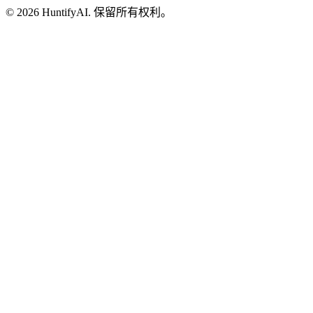
©
2026
HuntifyAI
.
保留所有权利。