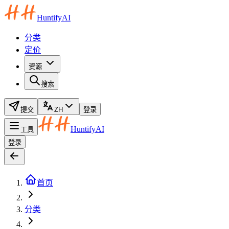
HuntifyAI
分类
定价
资源
搜索
提交
ZH
登录
HuntifyAI
工具
登录
首页
分类