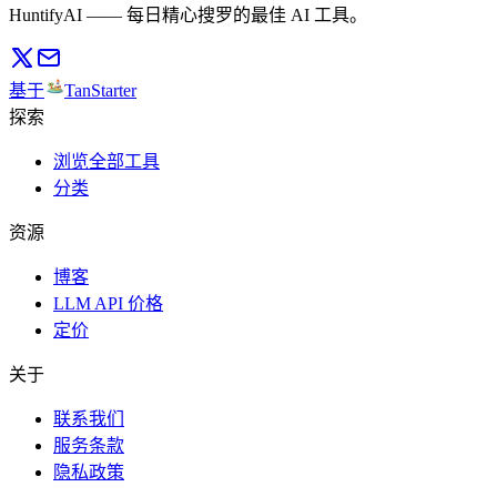
HuntifyAI —— 每日精心搜罗的最佳 AI 工具。
基于
TanStarter
探索
浏览全部工具
分类
资源
博客
LLM API 价格
定价
关于
联系我们
服务条款
隐私政策