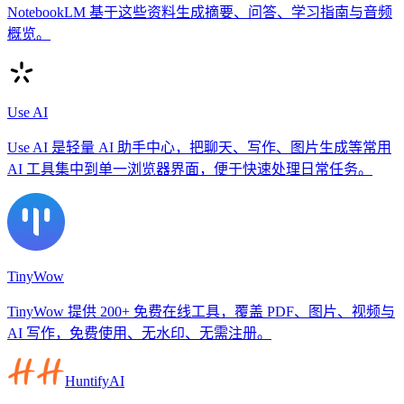
NotebookLM 基于这些资料生成摘要、问答、学习指南与音频
概览。
Use AI
Use AI 是轻量 AI 助手中心，把聊天、写作、图片生成等常用
AI 工具集中到单一浏览器界面，便于快速处理日常任务。
TinyWow
TinyWow 提供 200+ 免费在线工具，覆盖 PDF、图片、视频与
AI 写作，免费使用、无水印、无需注册。
HuntifyAI