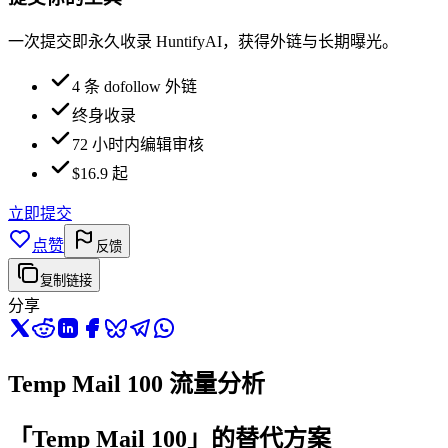
一次提交即永久收录 HuntifyAI，获得外链与长期曝光。
4 条 dofollow 外链
终身收录
72 小时内编辑审核
$16.9 起
立即提交
点赞
反馈
复制链接
分享
Temp Mail 100 流量分析
「Temp Mail 100」的替代方案