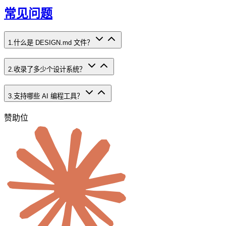
常见问题
1
.
什么是 DESIGN.md 文件？
2
.
收录了多少个设计系统？
3
.
支持哪些 AI 编程工具？
赞助位