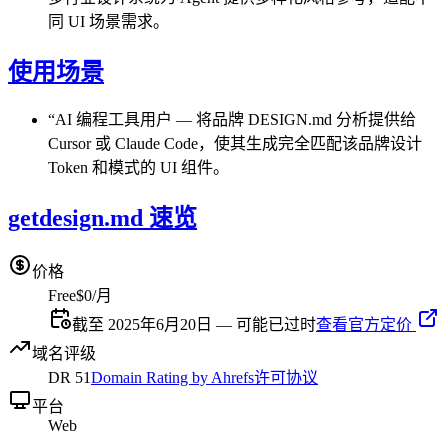
同 UI 场景需求。
使用场景
“
AI 编程工具用户
—
将品牌 DESIGN.md 分析提供给
Cursor 或 Claude Code，使其生成完全匹配该品牌设计
Token 和模式的 UI 组件。
getdesign.md 速览
价格
Free
$0/月
截至 2025年6月20日 — 可能已过时
查看官方定价
域名评级
DR
51
Domain Rating by Ahrefs
许可协议
平台
Web