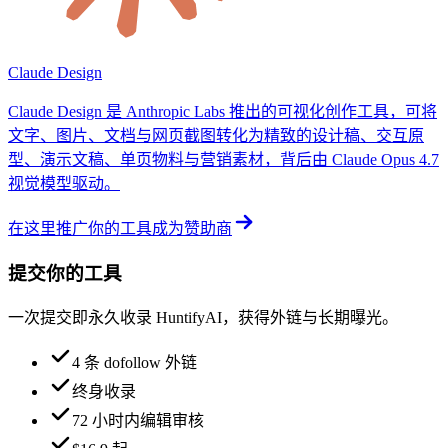
Claude Design
Claude Design 是 Anthropic Labs 推出的可视化创作工具，可将
文字、图片、文档与网页截图转化为精致的设计稿、交互原
型、演示文稿、单页物料与营销素材，背后由 Claude Opus 4.7
视觉模型驱动。
在这里推广你的工具
成为赞助商
提交你的工具
一次提交即永久收录 HuntifyAI，获得外链与长期曝光。
4 条 dofollow 外链
终身收录
72 小时内编辑审核