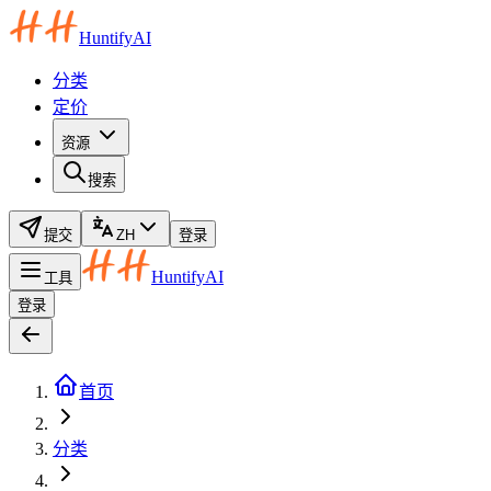
HuntifyAI
分类
定价
资源
搜索
提交
ZH
登录
HuntifyAI
工具
登录
首页
分类