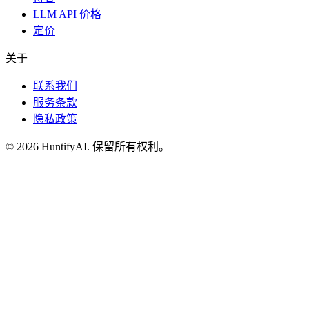
LLM API 价格
定价
关于
联系我们
服务条款
隐私政策
©
2026
HuntifyAI
.
保留所有权利。