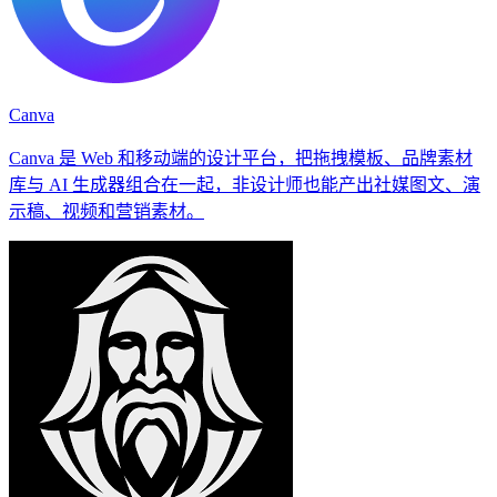
Canva
Canva 是 Web 和移动端的设计平台，把拖拽模板、品牌素材
库与 AI 生成器组合在一起，非设计师也能产出社媒图文、演
示稿、视频和营销素材。