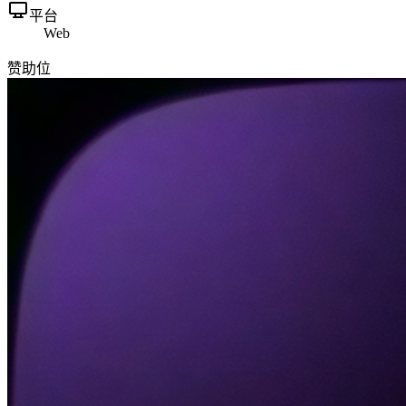
平台
Web
赞助位