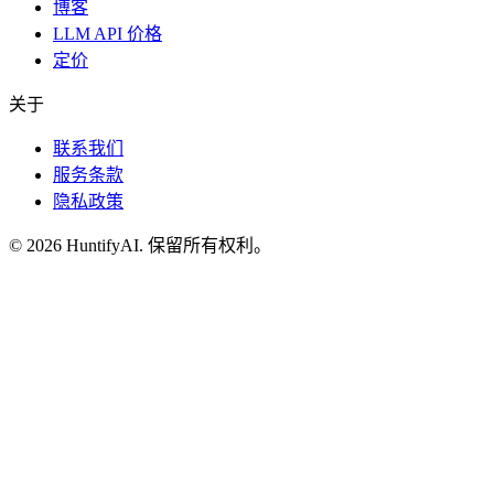
博客
LLM API 价格
定价
关于
联系我们
服务条款
隐私政策
©
2026
HuntifyAI
.
保留所有权利。