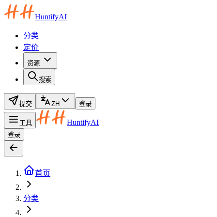
HuntifyAI
分类
定价
资源
搜索
提交
ZH
登录
HuntifyAI
工具
登录
首页
分类