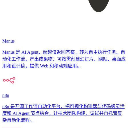
Manus
Manus 是 AI Agent，超越仅返回答案，转为自主执行任务、自
动化工作流、产出成果物：可按需创建幻灯片、网站、桌面应
用和设计稿，提供 Web 和移动端应用。
n8n
n8n 是开源工作流自动化平台，把可视化构建器与代码级灵活
度和 AI Agent 节点结合，让技术团队构建、调试并自托管复
杂自动化流程。