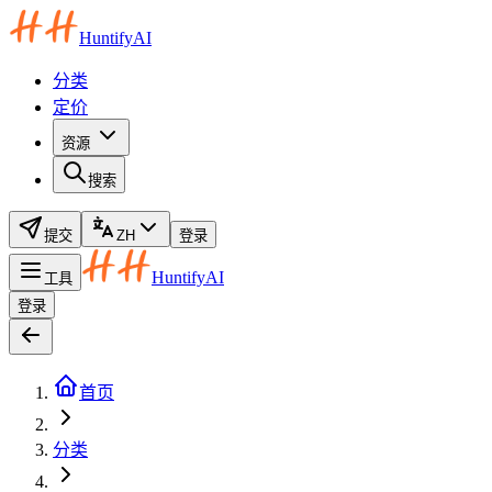
HuntifyAI
分类
定价
资源
搜索
提交
ZH
登录
HuntifyAI
工具
登录
首页
分类