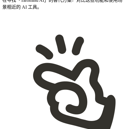
在寻找「Taromind AI」的替代方案？对比这些功能和使用场
景相近的 AI 工具。