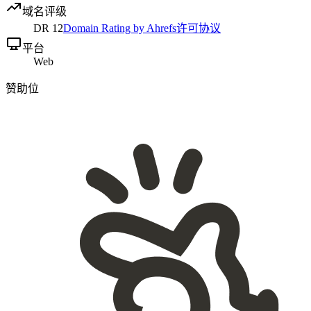
域名评级
DR
12
Domain Rating by Ahrefs
许可协议
平台
Web
赞助位