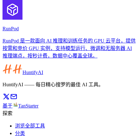
RunPod
RunPod 是一款面向 AI 推理和训练任务的 GPU 云平台，提供
按需和竞价 GPU 实例，支持模型运行、微调和无服务器 AI
推理端点，按秒计费，数据中心覆盖全球。
HuntifyAI
HuntifyAI —— 每日精心搜罗的最佳 AI 工具。
基于
TanStarter
探索
浏览全部工具
分类