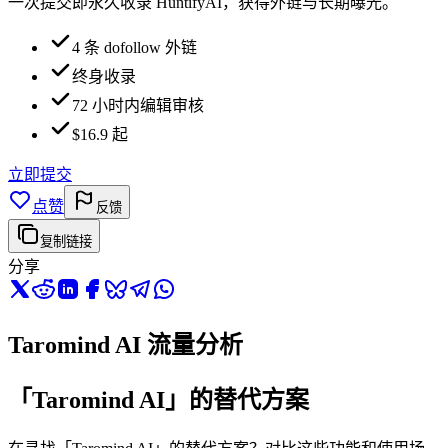
一次提交即永久收录 HuntifyAI，获得外链与长期曝光。
4 条 dofollow 外链
终身收录
72 小时内编辑审核
$16.9 起
立即提交
点赞
反馈
复制链接
分享
Taromind AI 流量分析
「Taromind AI」的替代方案