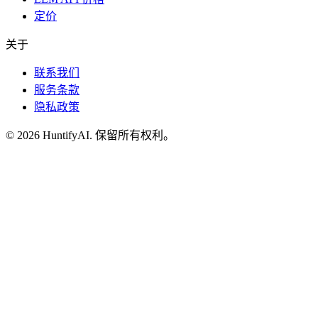
定价
关于
联系我们
服务条款
隐私政策
©
2026
HuntifyAI
.
保留所有权利。