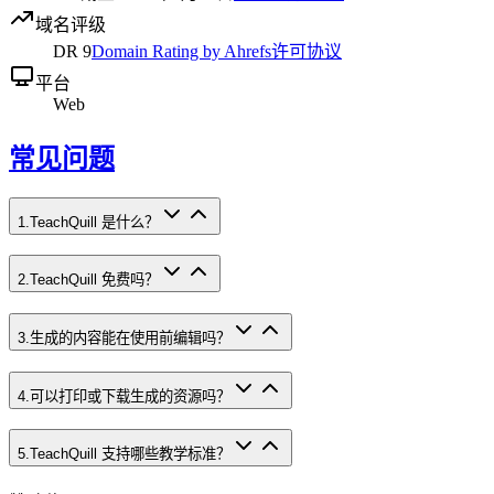
域名评级
DR
9
Domain Rating by Ahrefs
许可协议
平台
Web
常见问题
1
.
TeachQuill 是什么？
2
.
TeachQuill 免费吗？
3
.
生成的内容能在使用前编辑吗？
4
.
可以打印或下载生成的资源吗？
5
.
TeachQuill 支持哪些教学标准？