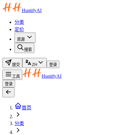
HuntifyAI
分类
定价
资源
搜索
提交
ZH
登录
HuntifyAI
工具
登录
首页
分类