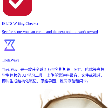
IELTS Writing Checker
See the score you can earn—and the next point to work toward
ThetaWave
ThetaWave 是一款获全球 5 万余名斯坦福、MIT、哈佛等高校
学生信赖的 AI 学习工具。上传任意讲座录音、文件或视频，
即时生成结构化笔记、思维导图、练习测验和闪卡。