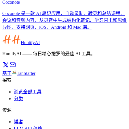
Coconote
Coconote 是一款 AI 笔记应用，自动录制、转录和总结课程、
会议和音频内容，从录音中生成结构化笔记、学习闪卡和思维
导图，支持网页、iOS、Android 和 Mac 端。
HuntifyAI
HuntifyAI —— 每日精心搜罗的最佳 AI 工具。
基于
TanStarter
探索
浏览全部工具
分类
资源
博客
LLM API 价格