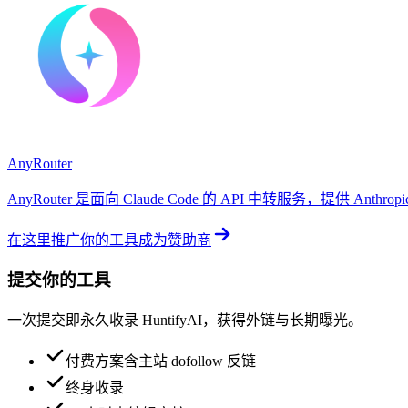
AnyRouter
AnyRouter 是面向 Claude Code 的 API 中转服务，提供 An
在这里推广你的工具
成为赞助商
提交你的工具
一次提交即永久收录 HuntifyAI，获得外链与长期曝光。
付费方案含主站 dofollow 反链
终身收录