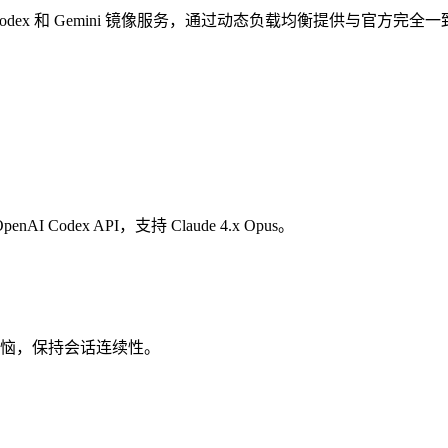
e Code、Codex 和 Gemini 镜像服务，通过动态负载均衡提供与官方
AI Codex API，支持 Claude 4.x Opus。
恼，保持会话连续性。