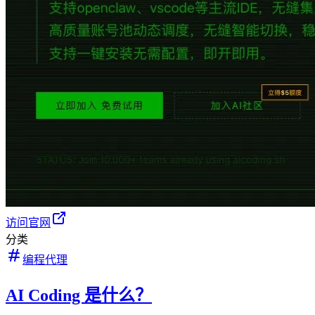
访问官网
分类
编程代理
AI Coding 是什么？