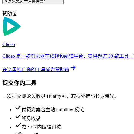
3
.
多久更新一次新模板？
赞助位
Clideo
Clideo 是一款浏览器在线视频编辑平台，提供超过 30 
在这里推广你的工具
成为赞助商
提交你的工具
一次提交即永久收录 HuntifyAI，获得外链与长期曝光。
付费方案含主站 dofollow 反链
终身收录
72 小时内编辑审核