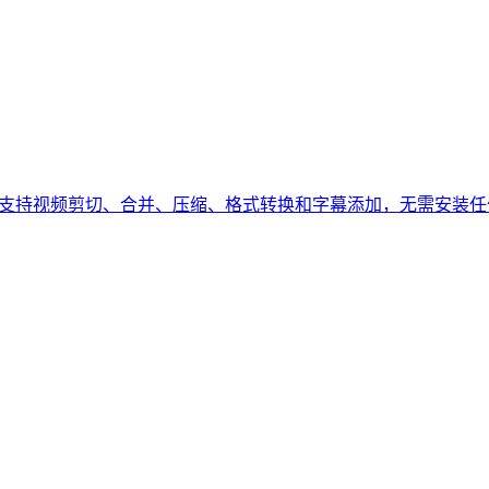
款工具，支持视频剪切、合并、压缩、格式转换和字幕添加，无需安