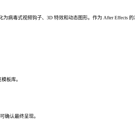
化为病毒式视频钩子、3D 特效和动态图形。作为 After Eff
览模板库。
可确认最终呈现。