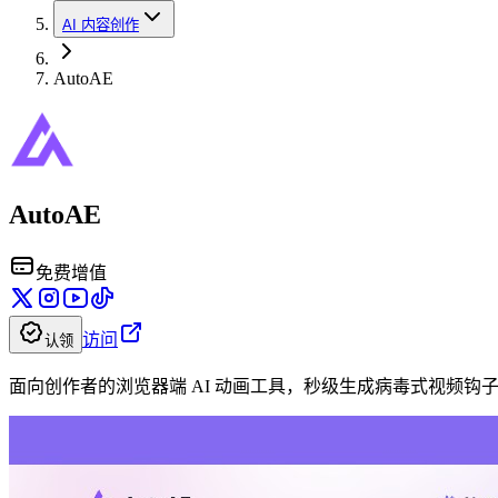
AI 内容创作
AutoAE
AutoAE
免费增值
访问
认领
面向创作者的浏览器端 AI 动画工具，秒级生成病毒式视频钩