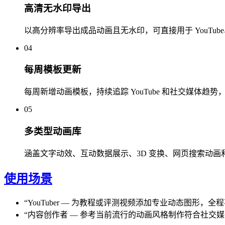
高清无水印导出
以高分辨率导出成品动画且无水印，可直接用于 YouTube、Tik
04
每周模板更新
每周新增动画模板，持续追踪 YouTube 和社交媒体趋
05
多类型动画库
涵盖文字动效、互动数据展示、3D 变换、网页搜索动画
使用场景
“
YouTuber
—
为教程或评测视频添加专业动态图形，全程不需要打
“
内容创作者
—
参考当前流行的动画风格制作符合社交媒