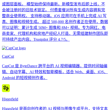
或图层面板。 模型始终保持最新。新模型发布后即上线，不
会被注册时的旧技术锁定。 付费套餐对所有生成内容拥有完
整商业使用权。 支持移动端。iOS 应用可在手机上完成 AI 写
真、图像和视频生成。 超过 500,000 名创作者正在使用，数据
可以证明：累计生成 50M+ 图像和 8M+ 视频。专为网红、电
商卖家、代理机构和房地产经纪人打造，无需组建制作团队即
可持续产出内容。Trustpilot 评分 4.7/5。
CapCut
CapCut 是 ByteDance 跨平台的 AI 视频编辑器，提供时间轴编
辑、自动字幕、AI 特效和智能模板，适合 Web、桌面、iOS、
Android 的短视频创作者。
Higgsfield
Higgsfield 是面向创作者的 AI 视频与图像生成平台，支持文本