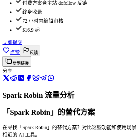
付费方案含主站 dofollow 反链
终身收录
72 小时内编辑审核
$16.9 起
立即提交
点赞
反馈
复制链接
分享
Spark Robin 流量分析
「Spark Robin」的替代方案
在寻找「Spark Robin」的替代方案？对比这些功能和使用场景
相近的 AI 工具。