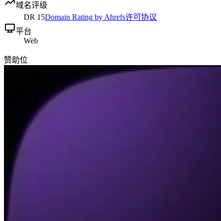
域名评级
DR
15
Domain Rating by Ahrefs
许可协议
平台
Web
赞助位