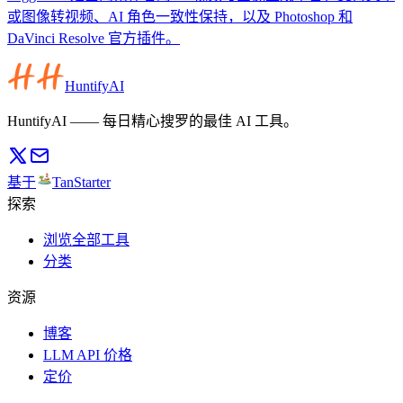
或图像转视频、AI 角色一致性保持，以及 Photoshop 和
DaVinci Resolve 官方插件。
HuntifyAI
HuntifyAI —— 每日精心搜罗的最佳 AI 工具。
基于
TanStarter
探索
浏览全部工具
分类
资源
博客
LLM API 价格
定价