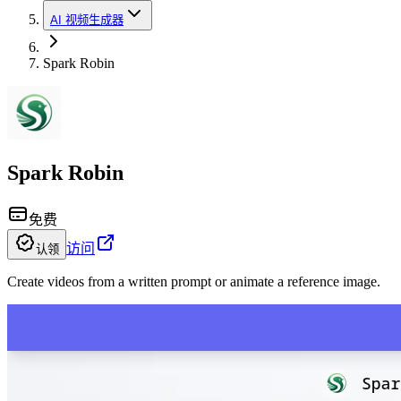
AI 视频生成器
Spark Robin
Spark Robin
免费
访问
认领
Create videos from a written prompt or animate a reference image.