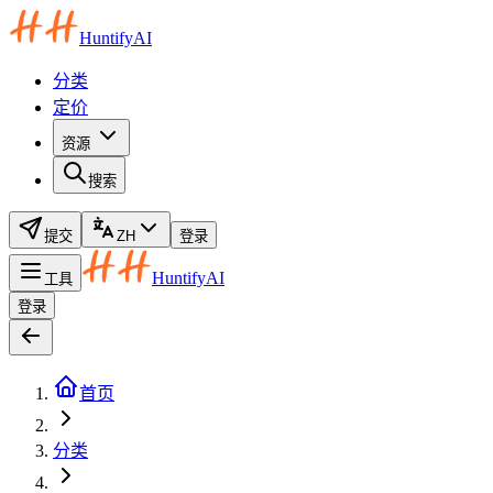
HuntifyAI
分类
定价
资源
搜索
提交
ZH
登录
HuntifyAI
工具
登录
首页
分类